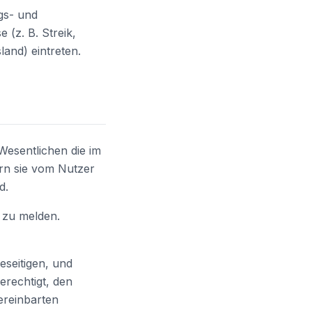
gs- und
 (z. B. Streik,
and) eintreten.
Wesentlichen die im
ern sie vom Nutzer
d.
 zu melden.
eseitigen, und
erechtigt, den
ereinbarten