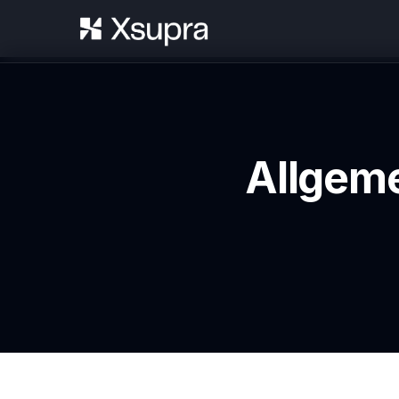
Allgem