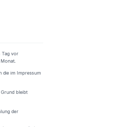
n Tag vor
 Monat.
an die im Impressum
 Grund bleibt
lung der