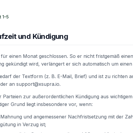
t 1–5
ufzeit und Kündigung
d für einen Monat geschlossen. So er nicht fristgemäß eine
g gekündigt wird, verlängert er sich automatisch um einen
darf der Textform (z. B. E-Mail, Brief) und ist zu richten 
der an support@xsupra.io.
r Parteien zur außerordentlichen Kündigung aus wichtigem
tiger Grund liegt insbesondere vor, wenn:
z Mahnung und angemessener Nachfristsetzung mit der Zah
gütung in Verzug ist;