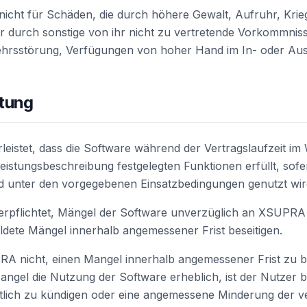
icht für Schäden, die durch höhere Gewalt, Aufruhr, Krie
r durch sonstige von ihr nicht zu vertretende Vorkommnisse
hrsstörung, Verfügungen von hoher Hand im In- oder Ausl
stung
istet, dass die Software während der Vertragslaufzeit im 
Leistungsbeschreibung festgelegten Funktionen erfüllt, sof
unter den vorgegebenen Einsatzbedingungen genutzt wir
verpflichtet, Mängel der Software unverzüglich an XSUPRA
ete Mängel innerhalb angemessener Frist beseitigen.
RA nicht, einen Mangel innerhalb angemessener Frist zu b
Mangel die Nutzung der Software erheblich, ist der Nutzer b
tlich zu kündigen oder eine angemessene Minderung der v