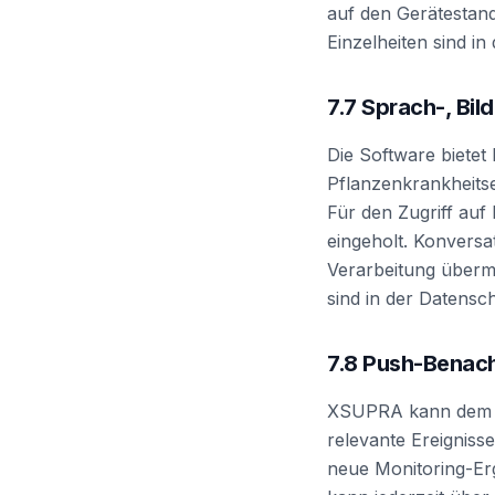
auf den Gerätestand
Einzelheiten sind i
7.7 Sprach-, Bi
Die Software bietet
Pflanzenkrankheitse
Für den Zugriff auf
eingeholt. Konversa
Verarbeitung übermi
sind in der Datensc
7.8 Push-Benac
XSUPRA kann dem N
relevante Ereignisse
neue Monitoring-Erg