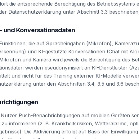
ort die entsprechende Berechtigung des Betriebssystems e
n der Datenschutzerklärung unter Abschnitt 3.3 beschrieben
ld- und Konversationsdaten
 Funktionen, die auf Spracheingaben (Mikrofon), Kamerazug
rkennung) und KI-gestützte Konversationen (Chat mit Alor
 Mikrofon und Kamera wird jeweils die Berechtigung des Be
tionsdaten werden pseudonymisiert an KI-Dienstleister (A
ttelt und nicht für das Training externer KI-Modelle verwen
hutzerklärung unter den Abschnitten 3.4, 3.5 und 3.6 besch
hrichtigungen
utzer Push-Benachrichtigungen auf mobilen Geräten se
 zu informieren (z. B. Krankheitsrisiken, Wetteralarme, opti
ebnisse). Die Aktivierung erfolgt auf Basis der Einwilligun