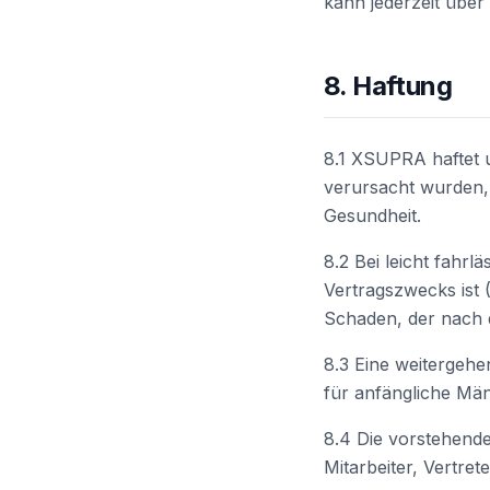
kann jederzeit über
8. Haftung
8.1 XSUPRA haftet u
verursacht wurden,
Gesundheit.
8.2 Bei leicht fahrl
Vertragszwecks ist 
Schaden, der nach d
8.3 Eine weitergeh
für anfängliche Män
8.4 Die vorstehend
Mitarbeiter, Vertr