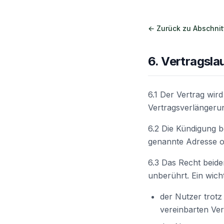
← Zurück zu Abschnit
6. Vertragsla
6.1 Der Vertrag wir
Vertragsverlängerun
6.2 Die Kündigung be
genannte Adresse o
6.3 Das Recht beide
unberührt. Ein wich
der Nutzer trot
vereinbarten Ver