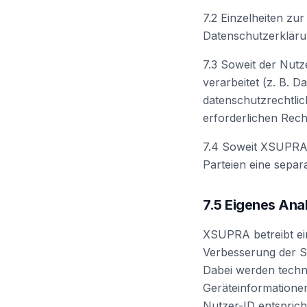
7.2 Einzelheiten z
Datenschutzerkläru
7.3 Soweit der Nut
verarbeitet (z. B. D
datenschutzrechtlic
erforderlichen Rech
7.4 Soweit XSUPRA 
Parteien eine sepa
7.5 Eigenes An
XSUPRA betreibt ei
Verbesserung der S
Dabei werden techni
Geräteinformationen,
Nutzer-ID entspric