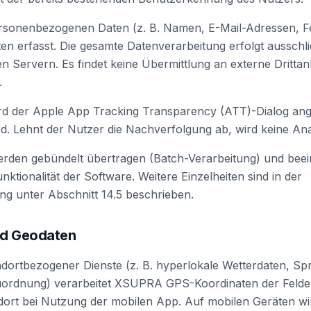
rsonenbezogenen Daten (z. B. Namen, E-Mail-Adressen, Fel
ten erfasst. Die gesamte Datenverarbeitung erfolgt ausschli
Servern. Es findet keine Übermittlung an externe Drittanb
.
rd der Apple App Tracking Transparency (ATT)-Dialog ange
ird. Lehnt der Nutzer die Nachverfolgung ab, wird keine An
erden gebündelt übertragen (Batch-Verarbeitung) und beei
nktionalität der Software. Weitere Einzelheiten sind in der
g unter Abschnitt 14.5 beschrieben.
nd Geodaten
dortbezogener Dienste (z. B. hyperlokale Wetterdaten, Spr
ordnung) verarbeitet XSUPRA GPS-Koordinaten der Felde
dort bei Nutzung der mobilen App. Auf mobilen Geräten wi