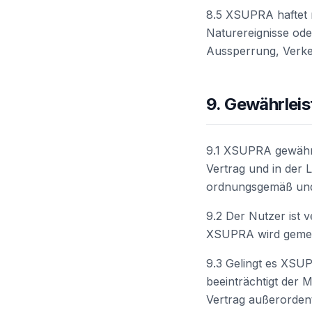
8.5 XSUPRA haftet n
Naturereignisse ode
Aussperrung, Verke
9. Gewährlei
9.1 XSUPRA gewährle
Vertrag und in der 
ordnungsgemäß und 
9.2 Der Nutzer ist 
XSUPRA wird gemeld
9.3 Gelingt es XSUP
beeinträchtigt der 
Vertrag außerorden