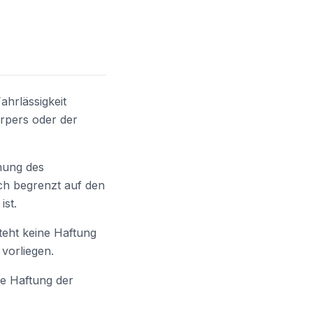
hrlässigkeit
rpers oder der
chung des
ch begrenzt auf den
ist.
teht keine Haftung
vorliegen.
e Haftung der