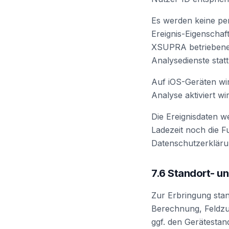
Es werden keine pe
Ereignis-Eigenschaf
XSUPRA betriebenen 
Analysedienste statt
Auf iOS-Geräten wi
Analyse aktiviert w
Die Ereignisdaten w
Ladezeit noch die Fu
Datenschutzerklärun
7.6 Standort- u
Zur Erbringung stan
Berechnung, Feldzu
ggf. den Gerätestan