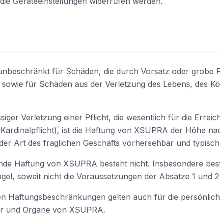
 die Geräteeinstellungen widerrufen werden.
nbeschränkt für Schäden, die durch Vorsatz oder grobe Fa
 sowie für Schäden aus der Verletzung des Lebens, des Kö
ässiger Verletzung einer Pflicht, die wesentlich für die Errei
(Kardinalpflicht), ist die Haftung von XSUPRA der Höhe na
er Art des fraglichen Geschäfts vorhersehbar und typisch 
ende Haftung von XSUPRA besteht nicht. Insbesondere bes
gel, soweit nicht die Voraussetzungen der Absätze 1 und 2 
en Haftungsbeschränkungen gelten auch für die persönlich
eter und Organe von XSUPRA.