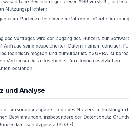
n wesentliche Bestimmungen dieser AGB verstößt, insbeson
en Nutzungspflichten;
en einer Partei ein Insolvenzverfahren eröffnet oder man
g des Vertrages wird der Zugang des Nutzers zur Softwa
uf Anfrage seine gespeicherten Daten in einem gängigen F
ies technisch möglich und zumutbar ist. XSUPRA ist berech
ch Vertragsende zu löschen, sofern keine gesetzlichen
hten bestehen.
tz und Analyse
itet personenbezogene Daten des Nutzers im Einklang mit
chen Bestimmungen, insbesondere der Datenschutz-Grund
undesdatenschutzgesetz (BDSG).