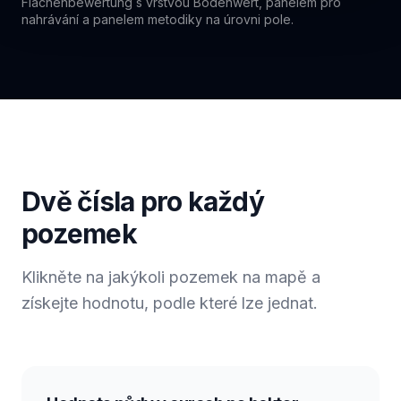
Flächenbewertung s vrstvou Bodenwert, panelem pro
nahrávání a panelem metodiky na úrovni pole.
Dvě čísla pro každý
pozemek
Klikněte na jakýkoli pozemek na mapě a
získejte hodnotu, podle které lze jednat.