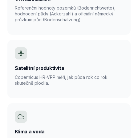
Referenční hodnoty pozemků (Bodenrichtwerte),
hodnocení půdy (Ackerzahl) a oficiální německý
průzkum půd (Bodenschätzung).
Satelitní produktivita
Copernicus HR-VPP měří, jak půda rok co rok
skutečně plodila.
Klima a voda