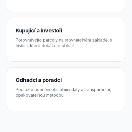
Kupující a investoři
Porovnávejte parcely na srovnatelném základě, s
číslem, které dokážete obhájit.
Odhadci a poradci
Podložte ocenění oficiálními daty a transparentní,
opakovatelnou metodou.