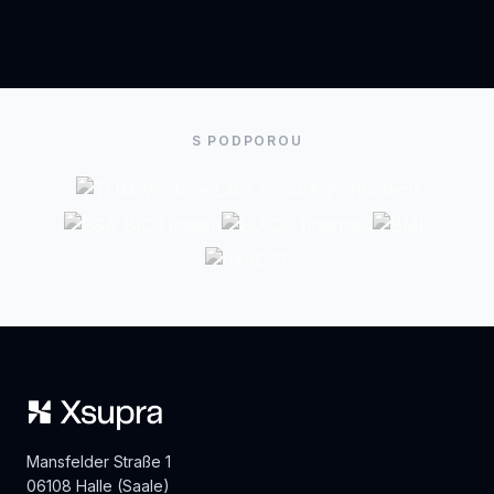
S PODPOROU
Mansfelder Straße 1
06108 Halle (Saale)