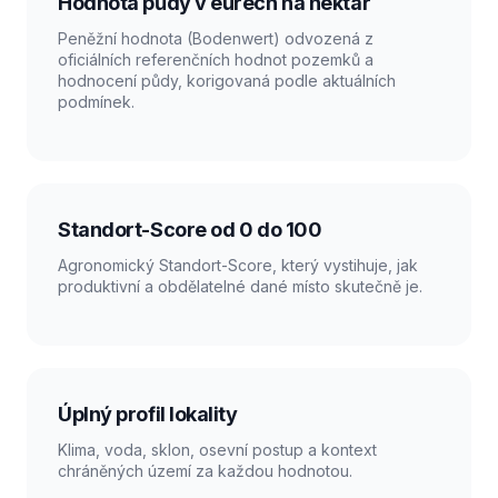
Hodnota půdy v eurech na hektar
Peněžní hodnota (Bodenwert) odvozená z
oficiálních referenčních hodnot pozemků a
hodnocení půdy, korigovaná podle aktuálních
podmínek.
Standort-Score od 0 do 100
Agronomický Standort-Score, který vystihuje, jak
produktivní a obdělatelné dané místo skutečně je.
Úplný profil lokality
Klima, voda, sklon, osevní postup a kontext
chráněných území za každou hodnotou.