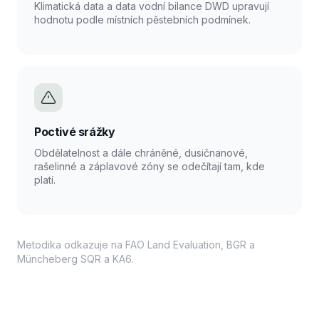
Klimatická data a data vodní bilance DWD upravují
hodnotu podle místních pěstebních podmínek.
Poctivé srážky
Obdělatelnost a dále chráněné, dusičnanové,
rašelinné a záplavové zóny se odečítají tam, kde
platí.
Metodika odkazuje na FAO Land Evaluation, BGR a
Müncheberg SQR a KA6.