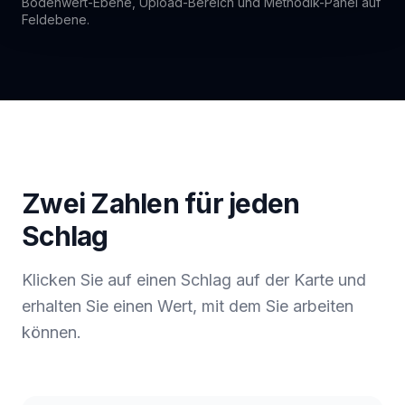
Bodenwert-Ebene, Upload-Bereich und Methodik-Panel auf
Feldebene.
Zwei Zahlen für jeden
Schlag
Klicken Sie auf einen Schlag auf der Karte und
erhalten Sie einen Wert, mit dem Sie arbeiten
können.