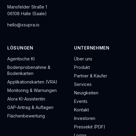
Mansfelder Straße 1
06108 Halle (Saale)
hello@xsupra.io
LÖSUNGEN
UNTERNEHMEN
Agentische KI
Über uns
Bodenprobenahme &
Produkt
Bodenkarten
Partner & Käufer
Applikationskarten (VRA)
Services
Monitoring & Warnungen
Neuigkeiten
Alora KI-Assistentin
Events
GAP-Antrag & Auflagen
Kontakt
Flächenbewertung
Investoren
Pressekit (PDF)
Logos