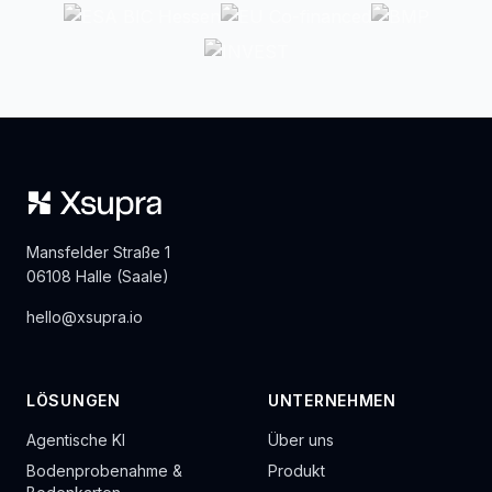
Mansfelder Straße 1
06108 Halle (Saale)
hello@xsupra.io
LÖSUNGEN
UNTERNEHMEN
Agentische KI
Über uns
Bodenprobenahme &
Produkt