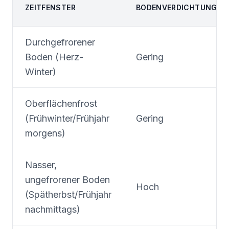
ZEITFENSTER
BODENVERDICHTUNGSRI
Durchgefrorener
Boden (Herz-
Gering
Winter)
Oberflächenfrost
(Frühwinter/Frühjahr
Gering
morgens)
Nasser,
ungefrorener Boden
Hoch
(Spätherbst/Frühjahr
nachmittags)