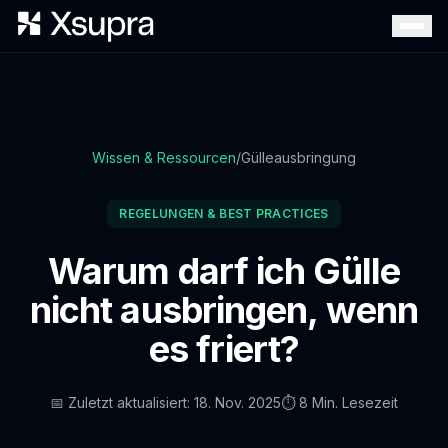
Wissen & Ressourcen
/
Gülleausbringung
REGELUNGEN & BEST PRACTICES
Warum darf ich Gülle
nicht ausbringen, wenn
es friert?
📅
Zuletzt aktualisiert
:
18. Nov. 2025
⏱️
8 Min. Lesezeit