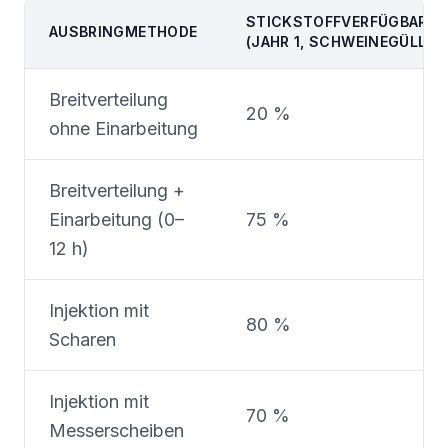
STICKSTOFFVERFÜGBARKE
AUSBRINGMETHODE
(JAHR 1, SCHWEINEGÜLLE)
Breitverteilung
20 %
ohne Einarbeitung
Breitverteilung +
Einarbeitung (0–
75 %
12 h)
Injektion mit
80 %
Scharen
Injektion mit
70 %
Messerscheiben