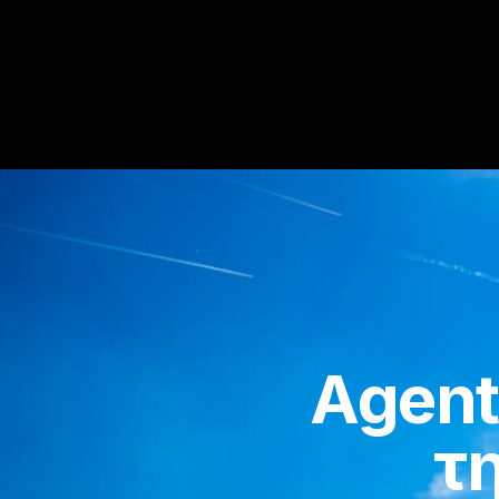
Agenti
τ