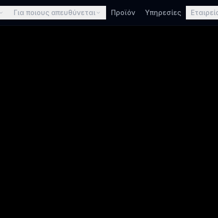
Για ποιους απευθύνεται
Προϊόν
Υπηρεσίες
Εταιρεί