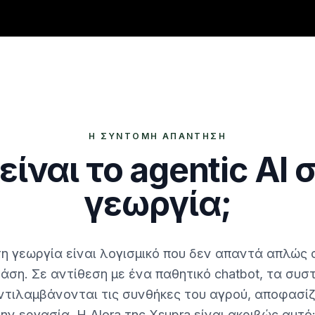
Η ΣΎΝΤΟΜΗ ΑΠΆΝΤΗΣΗ
 είναι το agentic AI 
γεωργία;
στη γεωργία είναι λογισμικό που δεν απαντά απλώς
ση. Σε αντίθεση με ένα παθητικό chatbot, τα συστ
αντιλαμβάνονται τις συνθήκες του αγρού, αποφασίζ
ην εργασία. Η Alora της Xsupra είναι ακριβώς αυτό: