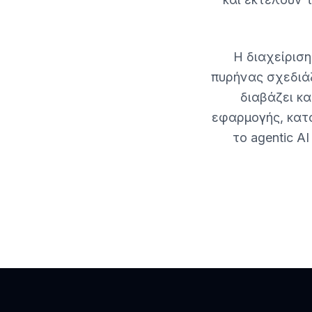
Η διαχείριση
πυρήνας σχεδιάζ
διαβάζει κ
εφαρμογής, κατ
το agentic A