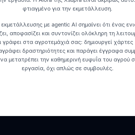
φτιαγμένο για την εκμετάλλευση.
 εκμετάλλευσης με agentic AI σημαίνει ότι ένας εν
ει, αποφασίζει και συντονίζει ολόκληρη τη λειτουρ
αι γράφει στα αγροτεμάχιά σας: δημιουργεί χάρτες
αγράφει δραστηριότητες και παράγει έγγραφα συ
I να μετατρέπει την καθημερινή ευφυΐα του αγρού 
εργασία, όχι απλώς σε συμβουλές.