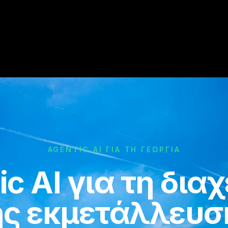
AGENTIC AI ΓΙΑ ΤΗ ΓΕΩΡΓΊΑ
c AI για τη δια
ης εκμετάλλευσ