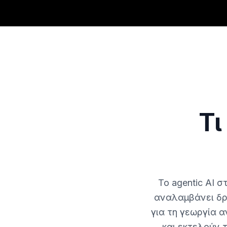
Τι
Το agentic AI 
αναλαμβάνει δρά
για τη γεωργία 
και εκτελούν τ