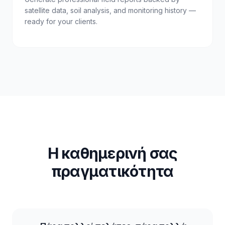
satellite data, soil analysis, and monitoring history —
ready for your clients.
Η καθημερινή σας
πραγματικότητα