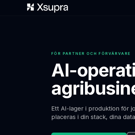
FÖR PARTNER OCH FÖRVÄRVARE
AI-operat
agribusin
Ett AI-lager i produktion för 
placeras i din stack, dina dat