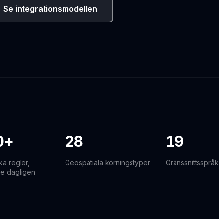
Se integrationsmodellen
0+
28
19
a regler,
Geospatiala körningstyper
Gränssnittsspråk
e dagligen