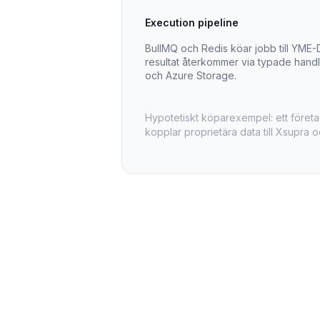
Execution pipeline
BullMQ och Redis köar jobb till YME-
resultat återkommer via typade hand
och Azure Storage.
Hypotetiskt köparexempel: ett företag
kopplar proprietära data till Xsupra o