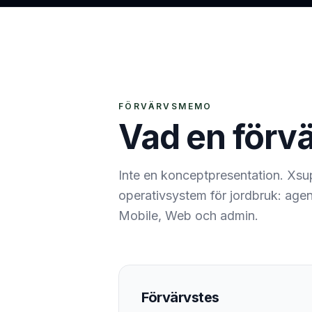
FÖRVÄRVSMEMO
Vad en förvä
Inte en konceptpresentation. Xsu
operativsystem för jordbruk: agent
Mobile, Web och admin.
Förvärvstes