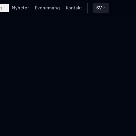
g
Nyheter
Evenemang
Kontakt
SV