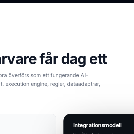
rvare får dag ett
pra överförs som ett fungerande AI-
, execution engine, regler, dataadaptrar,
Integrationsmodell