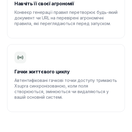
Навчіть її своєї агрономії
Конвеєр генерації правил перетворює будь-який
документ чи URL на перевірені агрономічні
правила, які переглядаються перед запуском.
Гачки життєвого циклу
Автентифіковані гачкові точки доступу тримають
Xsupra синхронізованою, коли поля
створюються, змінюються чи видаляються у
вашій основній системі.