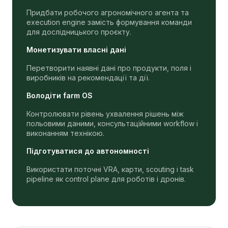
Придбати робочого агрономічного агента та
execution engine замість формування команди
для дослідницького проєкту.
Монетизувати власні дані
Перетворити наявні дані про продукти, поля і
виробників на рекомендації та дії.
Володіти farm OS
Контролювати рівень ухвалення рішень між
польовими даними, консультаційними workflow і
виконанням технікою.
Підготуватися до автономності
Використати поточні VRA, карти, scouting і task
pipeline як control plane для роботів і дронів.