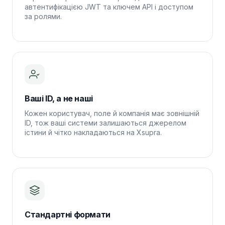
автентифікацією JWT та ключем API і доступом
за ролями.
Ваші ID, а не наші
Кожен користувач, поле й компанія має зовнішній
ID, тож ваші системи залишаються джерелом
істини й чітко накладаються на Xsupra.
Стандартні формати