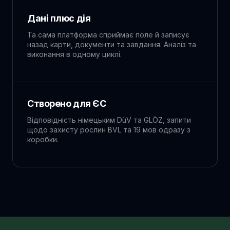
Дані плюс дія
Та сама платформа сприймає поле й записує
назад карти, документи та завдання. Аналіз та
виконання в одному циклі.
Створено для ЄС
Відповідність німецьким DüV та GLÖZ, запити
щодо захисту рослин BVL та 19 мов одразу з
коробки.