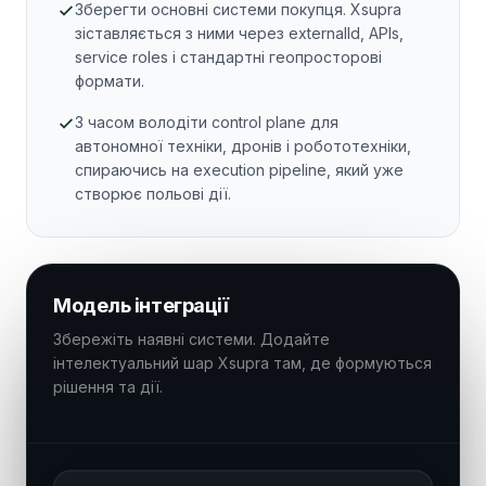
Зберегти основні системи покупця. Xsupra
зіставляється з ними через externalId, APIs,
service roles і стандартні геопросторові
формати.
З часом володіти control plane для
автономної техніки, дронів і робототехніки,
спираючись на execution pipeline, який уже
створює польові дії.
Модель інтеграції
Збережіть наявні системи. Додайте
інтелектуальний шар Xsupra там, де формуються
рішення та дії.