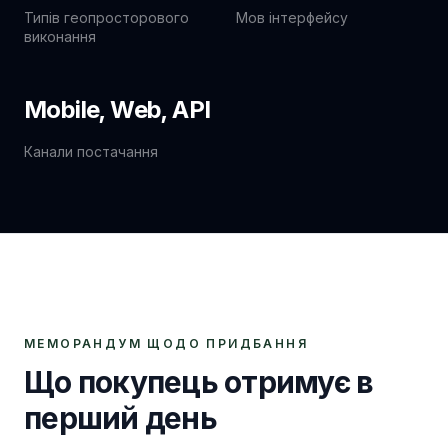
Типів геопросторового
Мов інтерфейсу
виконання
Mobile, Web, API
Канали постачання
МЕМОРАНДУМ ЩОДО ПРИДБАННЯ
Що покупець отримує в
перший день