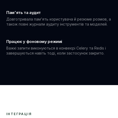
Пам'ять та аудит
Довготривала пам'ять користувача й резюме розмов, а
також повні журнали аудиту інструментів та моделей.
Працює у фоновому режимі
Важкі запити виконуються в конвеєрі Celery та Redis і
завершуються навіть тоді, коли застосунок закрито.
ІНТЕГРАЦІЯ