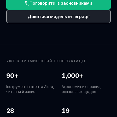
Поговорити із засновниками
Дивитися модель інтеграції
УЖЕ В ПРОМИСЛОВІЙ ЕКСПЛУАТАЦІЇ
90+
1,000+
Інструментів агента Alora,
Агрономічних правил,
читання й запис
оцінюваних щодня
28
19