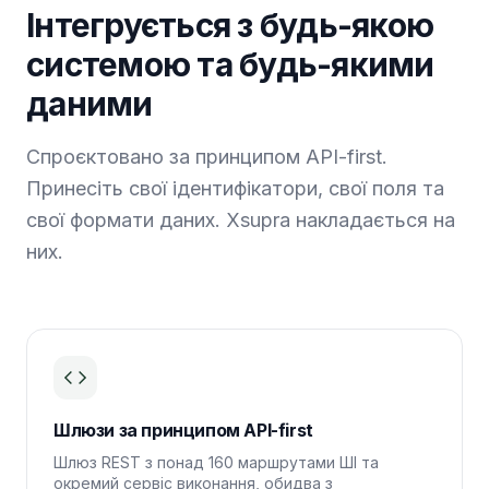
Інтегрується з будь-якою
системою та будь-якими
даними
Спроєктовано за принципом API-first.
Принесіть свої ідентифікатори, свої поля та
свої формати даних. Xsupra накладається на
них.
Шлюзи за принципом API-first
Шлюз REST з понад 160 маршрутами ШІ та
окремий сервіс виконання, обидва з