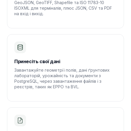
GeoJSON, GeoTIFF, Shapefile та ISO 11783-10
ISOXML для терміналів, плюс JSON, CSV та PDF
на вхід і вихід.
Принесіть свої дані
Завантажуйте геометрії полів, дані ґрунтових
лабораторій, урожайність та документи з
PostgreSQL, через завантаження файлів і з
реєстрів, таких як EPPO та BVL.