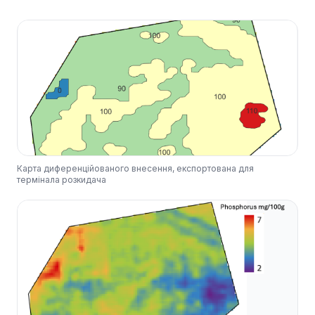
Карта диференційованого внесення, експортована для
термінала розкидача