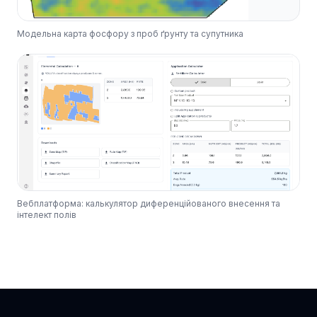
Модельна карта фосфору з проб ґрунту та супутника
Вебплатформа: калькулятор диференційованого внесення та
інтелект полів