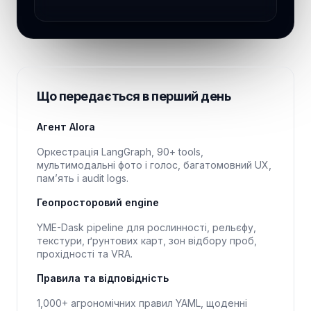
Що передається в перший день
Агент Alora
Оркестрація LangGraph, 90+ tools,
мультимодальні фото і голос, багатомовний UX,
пам’ять і audit logs.
Геопросторовий engine
YME-Dask pipeline для рослинності, рельєфу,
текстури, ґрунтових карт, зон відбору проб,
прохідності та VRA.
Правила та відповідність
1,000+ агрономічних правил YAML, щоденні