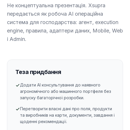
Не концептуальна презентація. Xsupra
передається як робоча AI операційна
система для господарства: агент, execution
engine, правила, адаптери даних, Mobile, Web
і Admin.
Теза придбання
Додати AI консультування до наявного
агрономічного або машинного портфеля без
запуску багаторічної розробки.
Перетворити власні дані про поля, продукти
та виробників на карти, документи, завдання і
щоденні рекомендації.