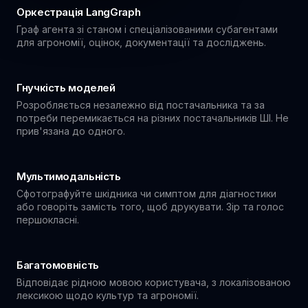
Оркестрація LangGraph
Граф агента зі станом і спеціалізованими субагентами
для агрономії, оцінок, документації та досліджень.
Гнучкість моделей
Розробляється незалежно від постачальника та за
потреби перемикається на різних постачальників ШІ. Не
прив'язана до одного.
Мультимодальність
Сфотографуйте шкідника чи симптом для діагностики
або говоріть замість того, щоб друкувати. Зір та голос
першокласні.
Багатомовність
Відповідає рідною мовою користувача, з локалізованою
лексикою щодо культур та агрономії.