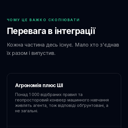
ЧОМУ ЦЕ ВАЖКО СКОПІЮВАТИ
Перевага в інтеграції
Кожна частина десь існує. Мало хто з'єднав
їх разом і випустив.
Агрономія плюс ШІ
Понад 1 000 відібраних правил та
геопросторовий конвеєр машинного навчання
живлять агента, тож відповіді обґрунтовані, а
не загальні.