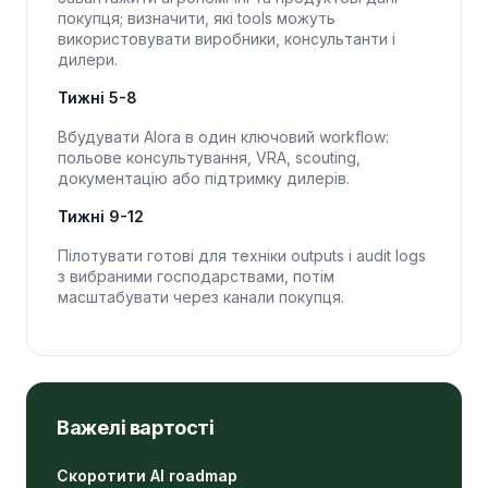
покупця; визначити, які tools можуть
використовувати виробники, консультанти і
дилери.
Тижні 5-8
Вбудувати Alora в один ключовий workflow:
польове консультування, VRA, scouting,
документацію або підтримку дилерів.
Тижні 9-12
Пілотувати готові для техніки outputs і audit logs
з вибраними господарствами, потім
масштабувати через канали покупця.
Важелі вартості
Скоротити AI roadmap