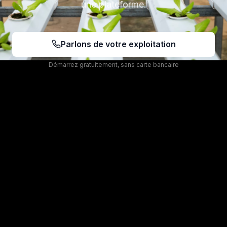
une plateforme.
Parlons de votre exploitation
Démarrez gratuitement, sans carte bancaire