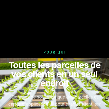
POUR QUI
Toutes les parcelles de
vos clients en un seul
endroit
Données de sol, historique des parcelles et
cartes d'application — pour chaque client, sur