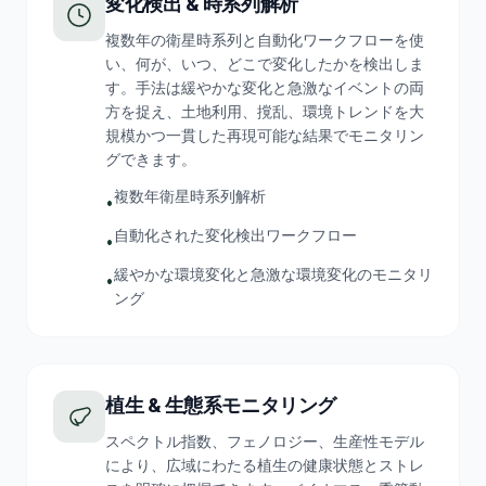
変化検出 & 時系列解析
複数年の衛星時系列と自動化ワークフローを使
い、何が、いつ、どこで変化したかを検出しま
す。手法は緩やかな変化と急激なイベントの両
方を捉え、土地利用、撹乱、環境トレンドを大
規模かつ一貫した再現可能な結果でモニタリン
グできます。
複数年衛星時系列解析
•
自動化された変化検出ワークフロー
•
緩やかな環境変化と急激な環境変化のモニタリ
•
ング
植生 & 生態系モニタリング
スペクトル指数、フェノロジー、生産性モデル
により、広域にわたる植生の健康状態とストレ