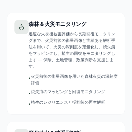
森林 & 火災モニタリング
迅速な火災後被害評価から長期回復モニタリン
グまで、火災前後の衛星画像と実績ある解析手
法を用いて、火災の深刻度を定量化し、焼失痕
をマッピングし、植生の回復をモニタリングし
ます — 保険、土地管理、政策判断を支援しま
す。
火災前後の衛星画像を用いた森林火災の深刻度
•
評価
焼失痕のマッピングと回復モニタリング
•
植生のレジリエンスと撹乱後の再生解析
•