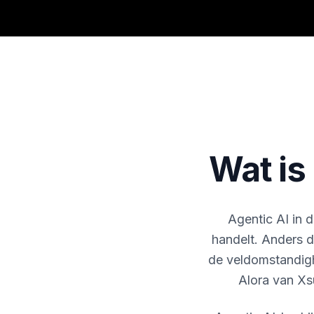
Wat is
Agentic AI in 
handelt. Anders 
de veldomstandigh
Alora van Xs