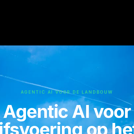
AGENTIC AI VOOR DE LANDBOUW
Agentic AI voor
jfsvoering op he