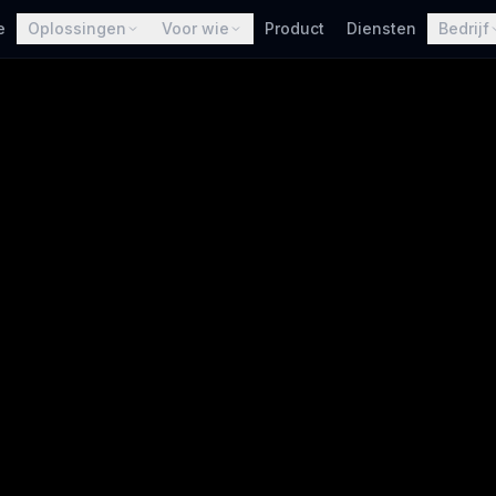
e
Oplossingen
Voor wie
Product
Diensten
Bedrijf