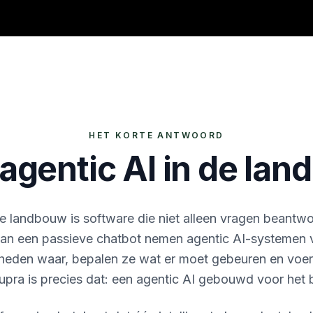
HET KORTE ANTWOORD
 agentic AI in de la
de landbouw is software die niet alleen vragen beantw
dan een passieve chatbot nemen agentic AI-systemen
eden waar, bepalen ze wat er moet gebeuren en voere
upra is precies dat: een agentic AI gebouwd voor het b