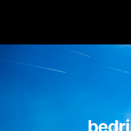
bedri