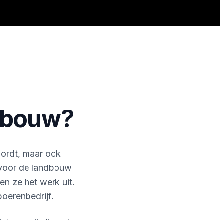
ndbouw?
oordt, maar ook
 voor de landbouw
n ze het werk uit.
oerenbedrijf.