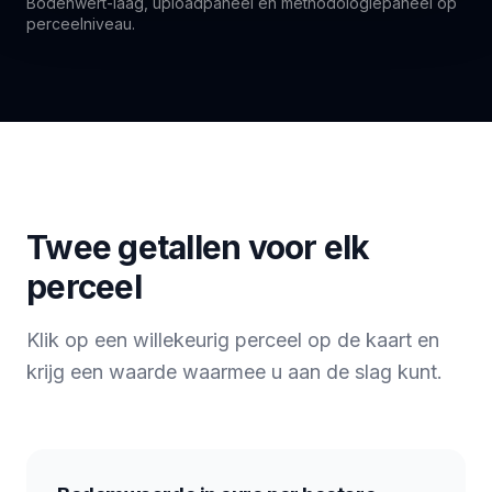
Bodenwert-laag, uploadpaneel en methodologiepaneel op
perceelniveau.
Twee getallen voor elk
perceel
Klik op een willekeurig perceel op de kaart en
krijg een waarde waarmee u aan de slag kunt.