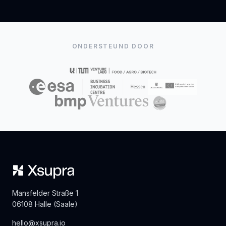
ONDERSTEUND DOOR
Mansfelder Straße 1
06108 Halle (Saale)
hello@xsupra.io