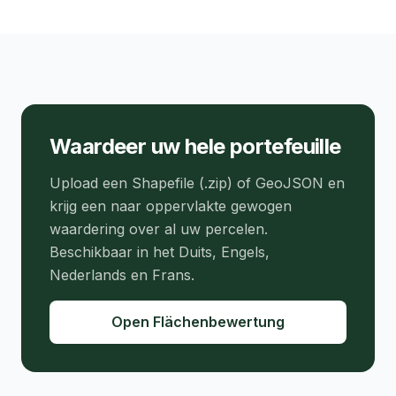
Waardeer uw hele portefeuille
Upload een Shapefile (.zip) of GeoJSON en
krijg een naar oppervlakte gewogen
waardering over al uw percelen.
Beschikbaar in het Duits, Engels,
Nederlands en Frans.
Open Flächenbewertung