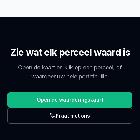
Zie wat elk perceel waard is
Open de kaart en klik op een perceel, of
waardeer uw hele portefeuille.
Open de waarderingskaart
Praat met ons