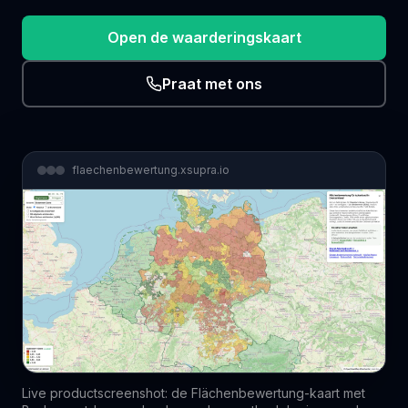
Open de waarderingskaart
Praat met ons
flaechenbewertung.xsupra.io
Live productscreenshot: de Flächenbewertung-kaart met