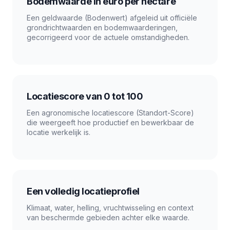
Bodemwaarde in euro per hectare
Een geldwaarde (Bodenwert) afgeleid uit officiële
grondrichtwaarden en bodemwaarderingen,
gecorrigeerd voor de actuele omstandigheden.
Locatiescore van 0 tot 100
Een agronomische locatiescore (Standort-Score)
die weergeeft hoe productief en bewerkbaar de
locatie werkelijk is.
Een volledig locatieprofiel
Klimaat, water, helling, vruchtwisseling en context
van beschermde gebieden achter elke waarde.