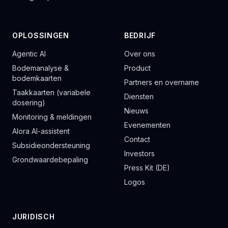
OPLOSSINGEN
BEDRIJF
Agentic AI
Over ons
Bodemanalyse &
Product
bodemkaarten
Partners en overname
Taakkaarten (variabele
Diensten
dosering)
Nieuws
Monitoring & meldingen
Evenementen
Alora AI-assistent
Contact
Subsidieondersteuning
Investors
Grondwaardebepaling
Press Kit (DE)
Logos
JURIDISCH