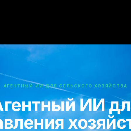
АГЕНТНЫЙ ИИ ДЛЯ СЕЛЬСКОГО ХОЗЯЙСТВА
Агентный ИИ дл
авления хозяйс