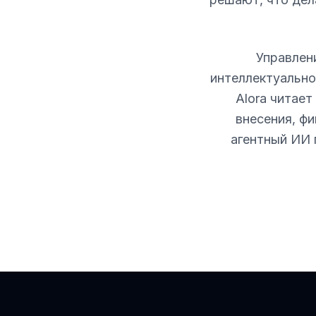
Управлен
интеллектуально
Alora читае
внесения, ф
агентный ИИ 