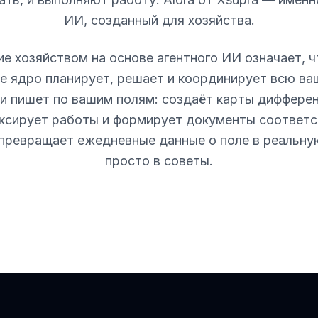
ИИ, созданный для хозяйства.
ие хозяйством на основе агентного ИИ означает, ч
е ядро планирует, решает и координирует всю ва
т и пишет по вашим полям: создаёт карты диффере
иксирует работы и формирует документы соответст
превращает ежедневные данные о поле в реальную
просто в советы.