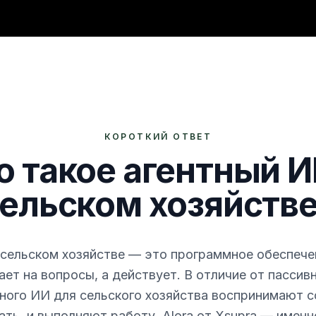
КОРОТКИЙ ОТВЕТ
о такое агентный И
ельском хозяйств
 сельском хозяйстве — это программное обеспечен
ает на вопросы, а действует. В отличие от пассивн
ного ИИ для сельского хозяйства воспринимают с
ть, и выполняют работу. Alora от Xsupra — именн