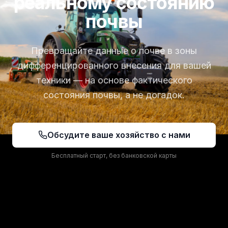
реальному состоянию
почвы
Превращайте данные о почве в зоны
дифференцированного внесения для вашей
техники — на основе фактического
состояния почвы, а не догадок.
Обсудите ваше хозяйство с нами
Бесплатный старт, без банковской карты