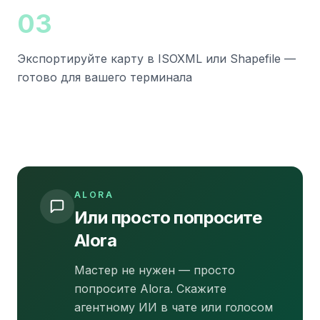
0
3
Экспортируйте карту в ISOXML или Shapefile —
готово для вашего терминала
ALORA
Или просто попросите
Alora
Мастер не нужен — просто
попросите Alora. Скажите
агентному ИИ в чате или голосом