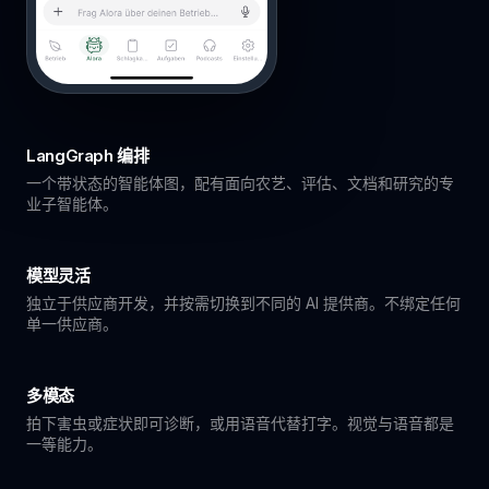
LangGraph 编排
一个带状态的智能体图，配有面向农艺、评估、文档和研究的专
业子智能体。
模型灵活
独立于供应商开发，并按需切换到不同的 AI 提供商。不绑定任何
单一供应商。
多模态
拍下害虫或症状即可诊断，或用语音代替打字。视觉与语音都是
一等能力。