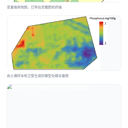
变量施用地图，已导出至撒肥机终端
由土壤样本和卫星生成的模型化磷含量图