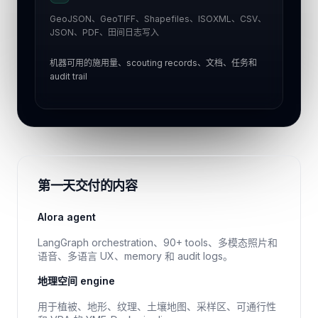
GeoJSON、GeoTIFF、Shapefiles、ISOXML、CSV、
JSON、PDF、田间日志写入
机器可用的施用量、scouting records、文档、任务和
audit trail
第一天交付的内容
Alora agent
LangGraph orchestration、90+ tools、多模态照片和
语音、多语言 UX、memory 和 audit logs。
地理空间 engine
用于植被、地形、纹理、土壤地图、采样区、可通行性