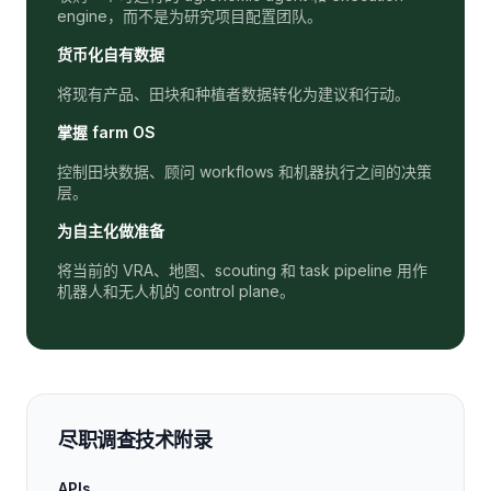
engine，而不是为研究项目配置团队。
货币化自有数据
将现有产品、田块和种植者数据转化为建议和行动。
掌握 farm OS
控制田块数据、顾问 workflows 和机器执行之间的决策
层。
为自主化做准备
将当前的 VRA、地图、scouting 和 task pipeline 用作
机器人和无人机的 control plane。
尽职调查技术附录
APIs