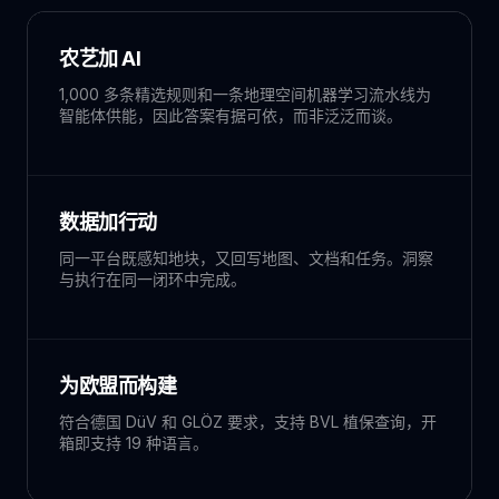
农艺加 AI
1,000 多条精选规则和一条地理空间机器学习流水线为
智能体供能，因此答案有据可依，而非泛泛而谈。
数据加行动
同一平台既感知地块，又回写地图、文档和任务。洞察
与执行在同一闭环中完成。
为欧盟而构建
符合德国 DüV 和 GLÖZ 要求，支持 BVL 植保查询，开
箱即支持 19 种语言。