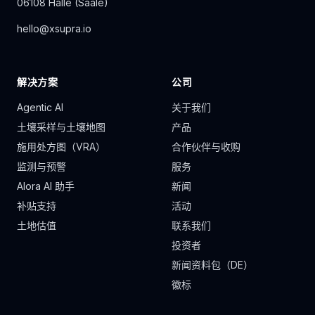
06108 Halle (Saale)
hello@xsupra.io
解决方案
公司
Agentic AI
关于我们
土壤采样与土壤地图
产品
施用处方图（VRA）
合作伙伴与收购
监测与预警
服务
Alora AI 助手
新闻
补贴支持
活动
土地估值
联系我们
投资者
新闻资料包（DE）
徽标