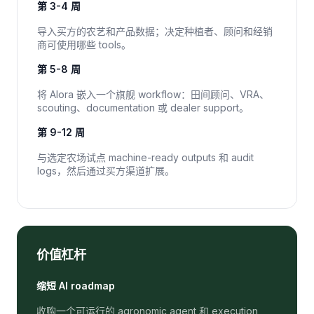
第 3-4 周
导入买方的农艺和产品数据；决定种植者、顾问和经销
商可使用哪些 tools。
第 5-8 周
将 Alora 嵌入一个旗舰 workflow：田间顾问、VRA、
scouting、documentation 或 dealer support。
第 9-12 周
与选定农场试点 machine-ready outputs 和 audit
logs，然后通过买方渠道扩展。
价值杠杆
缩短 AI roadmap
收购一个可运行的 agronomic agent 和 execution