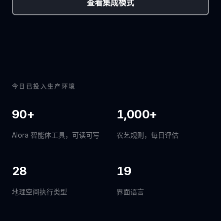
查看集成模式
今日已投入生产环境
90+
1,000+
Alora 智能体工具，可读可写
农艺规则，每日评估
28
19
地理空间执行类型
界面语言