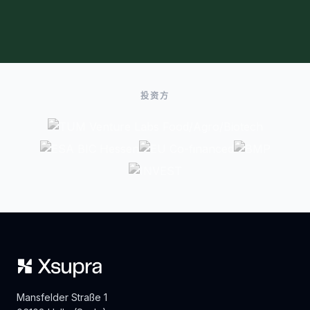
投资方
Mansfelder Straße 1