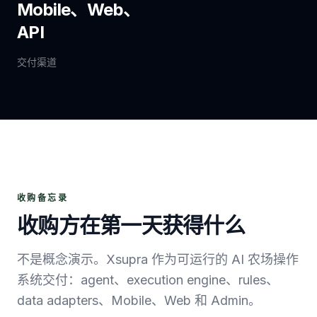
Mobile、Web、
API
交付渠道
收购备忘录
收购方在第一天获得什么
不是概念演示。Xsupra 作为可运行的 AI 农场操作
系统交付：agent、execution engine、rules、
data adapters、Mobile、Web 和 Admin。