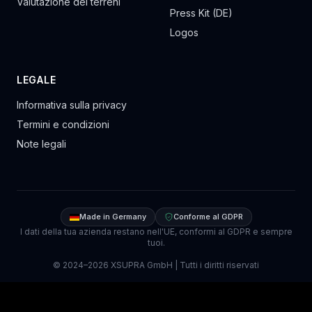
Valutazione dei terreni
Press Kit (DE)
Logos
LEGALE
Informativa sulla privacy
Termini e condizioni
Note legali
Made in Germany
Conforme al GDPR
I dati della tua azienda restano nell'UE, conformi al GDPR e sempre
tuoi.
© 2024–
2026
XSUPRA GmbH |
Tutti i diritti riservati