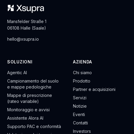
Mansfelder Straße 1
06108 Halle (Saale)
hello@xsupra.io
SOLUZIONI
AZIENDA
Agentic AI
Chi siamo
Campionamento del suolo
Prodotto
e mappe pedologiche
Partner e acquisizioni
Mappe di prescrizione
Servizi
(rateo variabile)
Notizie
Monitoraggio e avvisi
Eventi
Assistente Alora AI
Contatti
Supporto PAC e conformità
Investors