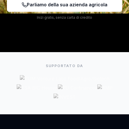
Parliamo della sua azienda agricola
Inizi gratis, senza carta di credito
SUPPORTATO DA