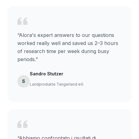
“
Alora's expert answers to our questions
worked really well and saved us 2–3 hours
of research time per week during busy
periods.
”
Sandro Stutzer
S
Landprodukte Tangerland eG
“
Abbiamo confrontato i risultati di