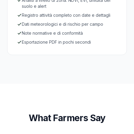
Analisi a livello di zona: NDVI, EVI, umidità del
suolo e alert
Registro attività completo con date e dettagli
Dati meteorologici e di rischio per campo
Note normative e di conformità
Esportazione PDF in pochi secondi
What Farmers Say