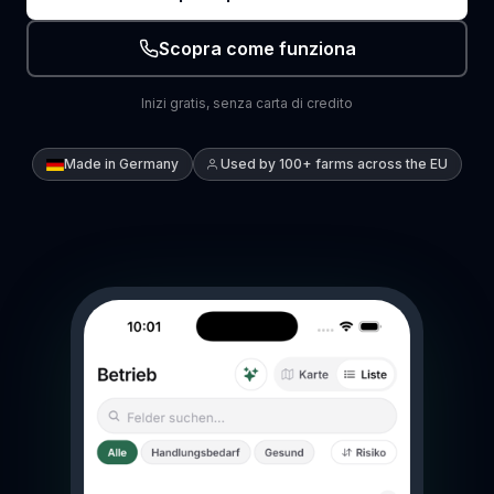
Scopra come funziona
Inizi gratis, senza carta di credito
Made in Germany
Used by 100+ farms across the EU