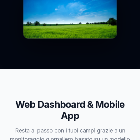
Web Dashboard & Mobile
App
Resta al passo con i tuoi campi grazie a un
monitoraggio giornaliero basato su un modello