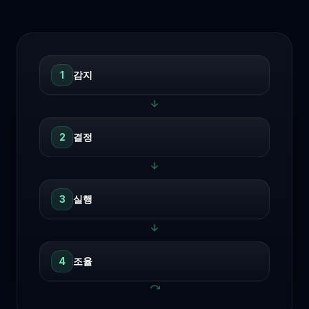
1
감지
2
결정
3
실행
4
조율