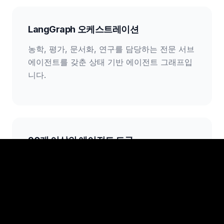
LangGraph 오케스트레이션
농학, 평가, 문서화, 연구를 담당하는 전문 서브
에이전트를 갖춘 상태 기반 에이전트 그래프입
니다.
90개 이상의 에이전트 도구
운영 전반에 대한 읽기 및 쓰기 권한: Alora는
단순히 답하는 것이 아니라 항목을 생성하고 작
업을 계획하며 필지를 갱신합니다.