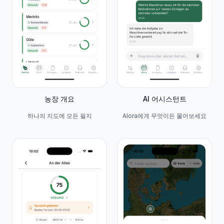
농장 개요
AI 어시스턴트
하나의 지도에 모든 필지
Alora에게 무엇이든 물어보세요