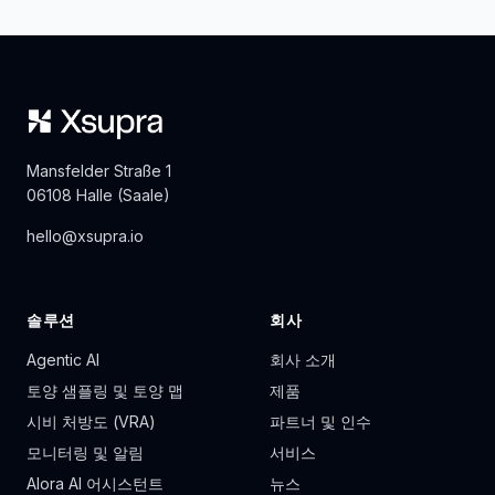
Mansfelder Straße 1
06108 Halle (Saale)
hello@xsupra.io
솔루션
회사
Agentic AI
회사 소개
토양 샘플링 및 토양 맵
제품
시비 처방도 (VRA)
파트너 및 인수
모니터링 및 알림
서비스
Alora AI 어시스턴트
뉴스