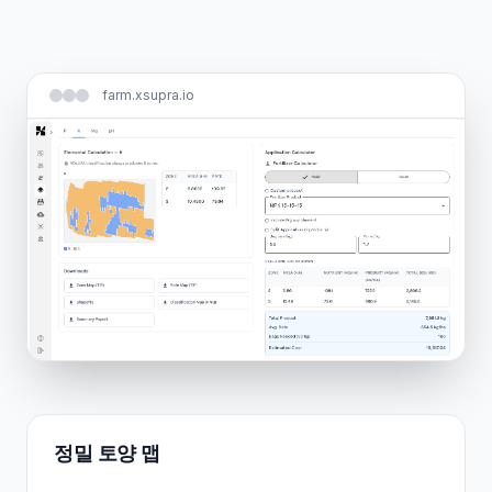
farm.xsupra.io
정밀 토양 맵