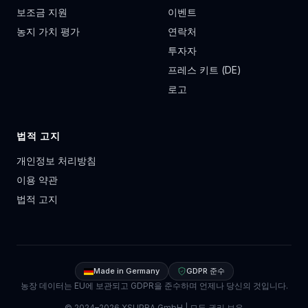
보조금 지원
이벤트
농지 가치 평가
연락처
투자자
프레스 키트 (DE)
로고
법적 고지
개인정보 처리방침
이용 약관
법적 고지
Made in Germany
GDPR 준수
농장 데이터는 EU에 보관되고 GDPR을 준수하며 언제나 당신의 것입니다.
© 2024–
2026
XSUPRA GmbH |
모든 권리 보유