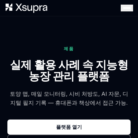
제품
실제 활용 사례 속 지능형
농장 관리 플랫폼
토양 맵, 매일 모니터링, 시비 처방도, AI 자문, 디
지털 필지 기록 — 휴대폰과 책상에서 접근 가능.
플랫폼 열기