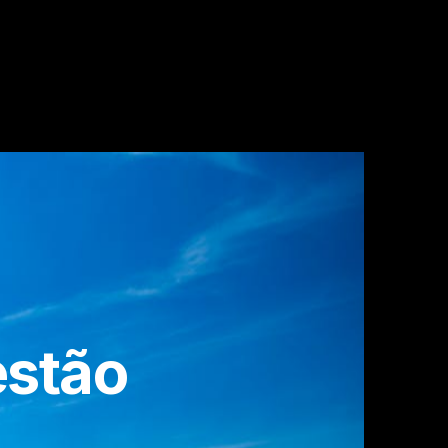
estão