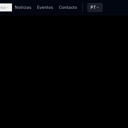
esa
Notícias
Eventos
Contacto
PT