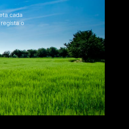
eta cada
regista o