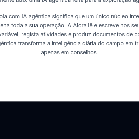
ola com IA agêntica significa que um único núcleo intel
ena toda a sua operação. A Alora lê e escreve nos seu
ariável, regista atividades e produz documentos de 
ntica transforma a inteligência diária do campo em tr
apenas em conselhos.