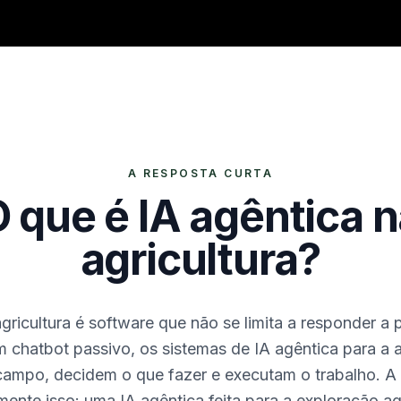
A RESPOSTA CURTA
 que é IA agêntica 
agricultura?
gricultura é software que não se limita a responder a 
m chatbot passivo, os sistemas de IA agêntica para a a
campo, decidem o que fazer e executam o trabalho. A 
ente isso: uma IA agêntica feita para a exploração ag