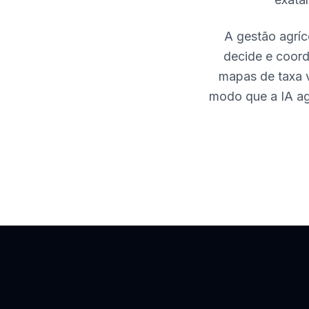
A gestão agríc
decide e coord
mapas de taxa v
modo que a IA agê