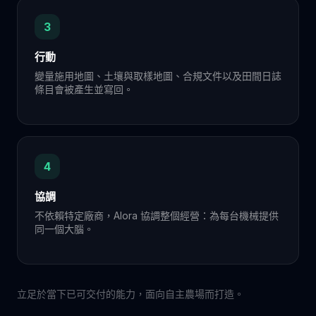
3
行動
變量施用地圖、土壤與取樣地圖、合規文件以及田間日誌
條目會被產生並寫回。
4
協調
不依賴特定廠商，Alora 協調整個經營：為每台機械提供
同一個大腦。
立足於當下已可交付的能力，面向自主農場而打造。