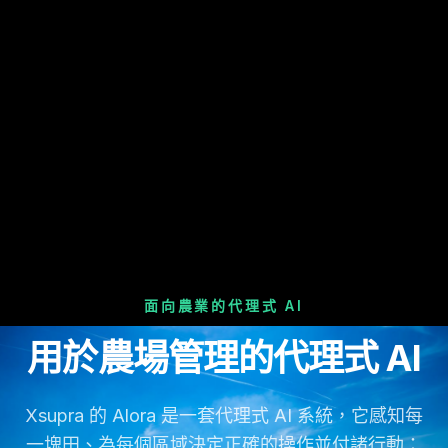
面向農業的代理式 AI
用於農場管理的代理式 AI
Xsupra 的 Alora 是一套代理式 AI 系統，它感知每
一塊田、為每個區域決定正確的操作並付諸行動：