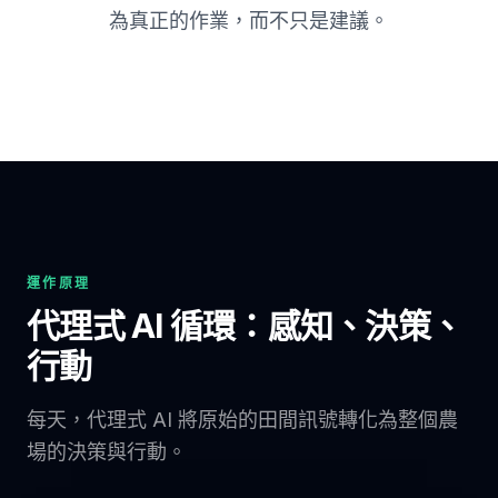
為真正的作業，而不只是建議。
運作原理
代理式 AI 循環：感知、決策、
行動
每天，代理式 AI 將原始的田間訊號轉化為整個農
場的決策與行動。