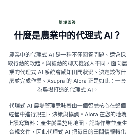
簡短回答
什麼是農業中的代理式 AI？
農業中的代理式 AI 是一種不僅回答問題、還會採
取行動的軟體。與被動的聊天機器人不同，面向農
業的代理式 AI 系統會感知田間狀況、決定該做什
麼並完成作業。Xsupra 的 Alora 正是如此：一套
為農場打造的代理式 AI。
代理式 AI 農場管理意味著由一個智慧核心在整個
經營中進行規劃、決策與協調。Alora 在您的地塊
上讀寫資料：產生變量施用地圖、記錄作業並產生
合規文件，因此代理式 AI 把每日的田間情報轉化