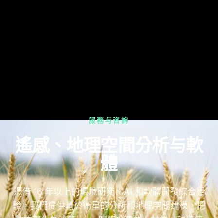
服務与咨詢
遙感、地理空間分析与軟
體
憑借 16 年以上的環境研究、AI 和軟體開發綜合經
驗，我們提供基於衛星的分析和地理空間建模，把