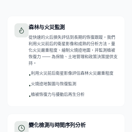
森林与火災監測
從快速的火后損失評估到長期的恢復跟蹤，我們
利用火災前后的衛星影像和成熟的分析方法，量
化火災嚴重程度、繪制火燒迹地圖，并監測植被
恢復力 —— 為保險、土地管理和政策決策提供支
持。
利用火災前后衛星影像評估森林火災嚴重程度
•
火燒迹地製圖与恢復監測
•
植被恢復力与擾動后再生分析
•
變化檢測与時間序列分析