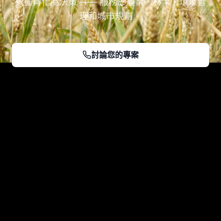
數據轉化為決策 —— 服務於農業、林業、環境管
理和城市規劃。
討論您的專案